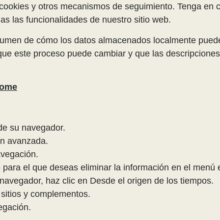
e cookies y otros mecanismos de seguimiento. Tenga en c
as las funcionalidades de nuestro sitio web.
esumen de cómo los datos almacenados localmente puede
ue este proceso puede cambiar y que las descripciones
rome
de su navegador.
ón avanzada.
avegación.
 para el que deseas eliminar la información en el menú e
 navegador, haz clic en Desde el origen de los tiempos.
 sitios y complementos.
egación.