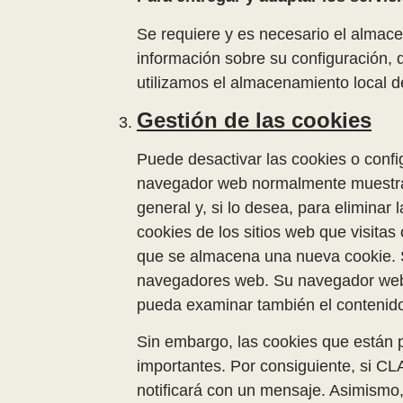
Se requiere y es necesario el almacen
información sobre su configuración,
utilizamos el almacenamiento local d
Gestión de las cookies
Puede desactivar las cookies o confi
navegador web normalmente muestra u
general y, si lo desea, para elimin
cookies de los sitios web que visitas
que se almacena una nueva cookie. S
navegadores web. Su navegador web 
pueda examinar también el contenido
Sin embargo, las cookies que están p
importantes. Por consiguiente, si 
notificará con un mensaje. Asimismo,