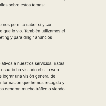
talles sobre estos temas:
to nos permite saber si y con
e que lo vio. También utilizamos el
ting y para dirigir anuncios
ativos a nuestros servicios. Estas
usuario ha visitado el sitio web
e lograr una visión general de
a información que hemos recogido y
ios generan mucho tráfico o viendo