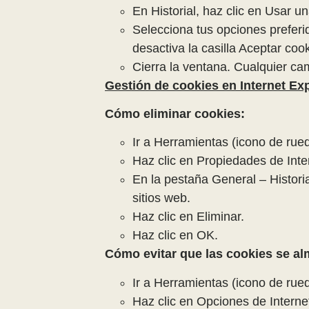
En Historial, haz clic en Usar un
Selecciona tus opciones preferi
desactiva la casilla Aceptar coo
Cierra la ventana. Cualquier c
Gestión de cookies en Internet Ex
Cómo eliminar cookies:
Ir a Herramientas (icono de rue
Haz clic en Propiedades de Inte
En la pestaña General – Histori
sitios web.
Haz clic en Eliminar.
Haz clic en OK.
Cómo evitar que las cookies se a
Ir a Herramientas (icono de rue
Haz clic en Opciones de Interne