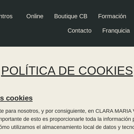
ntros
Online
Boutique CB
Formación
Contacto
Franquicia
POLÍTICA DE COOKIES
as cookies
tante para nosotros, y por consiguiente, en CLARA M
mportante de esto es proporcionarle toda la información 
ómo utilizamos el almacenamiento local de datos y tecnol