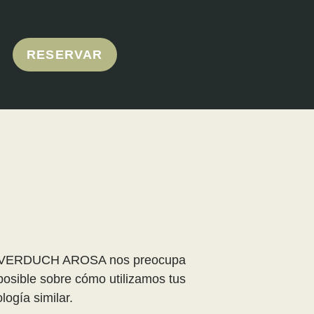
RESERVAR
ARIA VERDUCH AROSA nos preocupa
posible sobre cómo utilizamos tus
ogía similar.