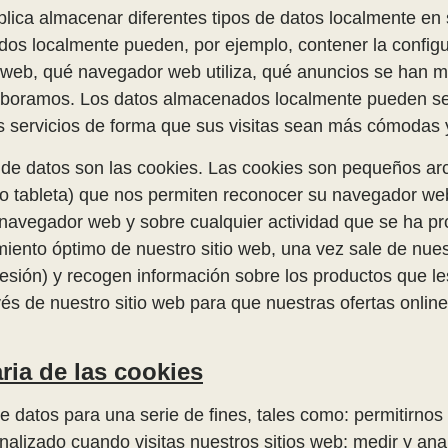
lica almacenar diferentes tipos de datos localmente en s
s localmente pueden, por ejemplo, contener la configur
 web, qué navegador web utiliza, qué anuncios se han m
laboramos. Los datos almacenados localmente pueden ser 
os servicios de forma que sus visitas sean más cómodas 
de datos son las cookies. Las cookies son pequeños ar
l o tableta) que nos permiten reconocer su navegador we
 navegador web y sobre cualquier actividad que se ha p
amiento óptimo de nuestro sitio web, una vez sale de nu
esión) y recogen información sobre los productos que les
és de nuestro sitio web para que nuestras ofertas online
ia de las cookies
 datos para una serie de fines, tales como: permitirnos r
alizado cuando visitas nuestros sitios web; medir y anali