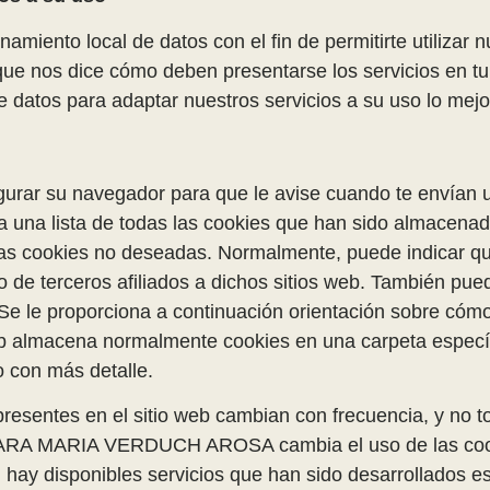
amiento local de datos con el fin de permitirte utilizar n
 que nos dice cómo deben presentarse los servicios en 
e datos para adaptar nuestros servicios a su uso lo mejo
gurar su navegador para que le avise cuando te envían 
na lista de todas las cookies que han sido almacenada
ar las cookies no deseadas. Normalmente, puede indicar 
 o de terceros afiliados a dichos sitios web. También pu
e le proporciona a continuación orientación sobre cómo
almacena normalmente cookies en una carpeta específi
 con más detalle.
resentes en el sitio web cambian con frecuencia, y no t
CLARA MARIA VERDUCH AROSA cambia el uso de las cook
 hay disponibles servicios que han sido desarrollados e