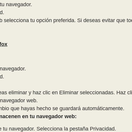
 tu navegador.
d.
b selecciona tu opción preferida. Si deseas evitar que 
fox
 navegador.
d.
as eliminar y haz clic en Eliminar seleccionadas. Haz cl
u navegador web.
ambio que hayas hecho se guardará automáticamente.
lmacenen en tu navegador web:
e tu navegador. Selecciona la pestaña Privacidad.