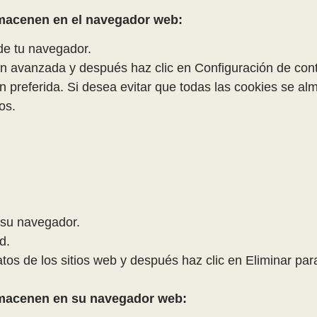
lmacenen en el navegador web:
de tu navegador.
ón avanzada y después haz clic en Configuración de con
n preferida. Si desea evitar que todas las cookies se al
os.
 su navegador.
d.
atos de los sitios web y después haz clic en Eliminar par
lmacenen en su navegador web: