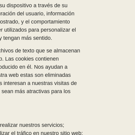
u dispositivo a través de su
ación del usuario, información
ostrado, y el comportamiento
utilizados para personalizar el
y tengan más sentido.
chivos de texto que se almacenan
b. Las cookies contienen
roducido en él. Nos ayudan a
estra web estas son eliminadas
 interesan a nuestras visitas de
 sean más atractivas para los
ealizar nuestros servicios;
zar el tráfico en nuestro sitio web;