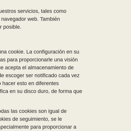
uestros servicios, tales como
tu navegador web. También
r posible.
una cookie. La configuración en su
s para proporcionarle una visión
que acepta el almacenamiento de
ede escoger ser notificado cada vez
 hacer esto en diferentes
ca en su disco duro, de forma que
odas las cookies son igual de
ies de seguimiento, se le
specialmente para proporcionar a