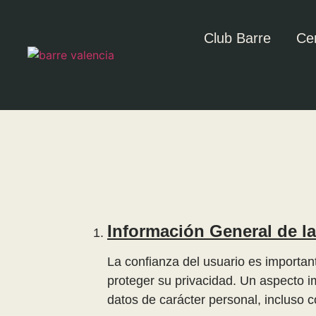
Club Barre
Ce
Información General de l
La confianza del usuario es impor
proteger su privacidad. Un aspecto i
datos de carácter personal, incluso c