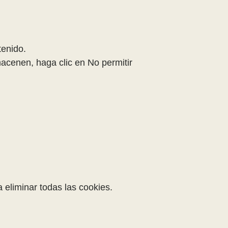
tenido.
macenen, haga clic en No permitir
a eliminar todas las cookies.