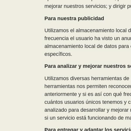
mejorar nuestros servicios; y dirigir
Para nuestra publicidad
Utilizamos el almacenamiento local de
frecuencia el usuario ha visto un an
almacenamiento local de datos para c
específicos.
Para analizar y mejorar nuestros s
Utilizamos diversas herramientas de m
herramientas nos permiten reconocer e
anteriormente y si es así con qué fre
cuántos usuarios únicos tenemos y có
analizado para desarrollar y mejorar
si un servicio está funcionando de m
Para entregar y adaptar los servic