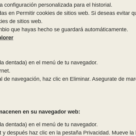
a configuración personalizada para el historial.
das en Permitir cookies de sitios web. Si deseas evitar 
kies de sitios web.
ambio que hayas hecho se guardará automáticamente.
plorer
da dentada) en el menú de tu navegador.
rnet.
al de navegación, haz clic en Eliminar. Asegurate de mar
lmacenen en su navegador web:
da dentada) en el menú de tu navegador.
t y después haz clic en la pestaña Privacidad. Mueve la 