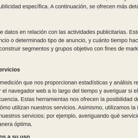
 publicidad específica. A continuación, se ofrecen más de
 datos en relación con las actividades publicitarias. Es
uncio o determinado tipo de anuncio, y cuánto tiempo hac
onstruir segmentos y grupos objetivo con fines de marke
ervicios
edición que nos proporcionan estadísticas y análisis rel
l navegador web a lo largo del tiempo y averiguar si el 
cuencia. Estas herramientas nos ofrecen la posibilidad d
mo utilizan nuestros servicios. Asimismo, utilizamos l
 nuestros servicios; por ejemplo, averiguando qué servic
anera óptima.
ios a su uso