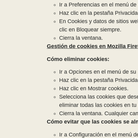
Ir a Preferencias en el menú de
Haz clic en la pestaña Privacida
En Cookies y datos de sitios we
clic en Bloquear siempre.
Cierra la ventana.
Gestión de cookies en Mozilla Fire
Cómo eliminar cookies:
Ir a Opciones en el menú de su
Haz clic en la pestaña Privacida
Haz clic en Mostrar cookies.
Selecciona las cookies que dese
eliminar todas las cookies en t
Cierra la ventana. Cualquier c
Cómo evitar que las cookies se a
Ir a Configuración en el menú d